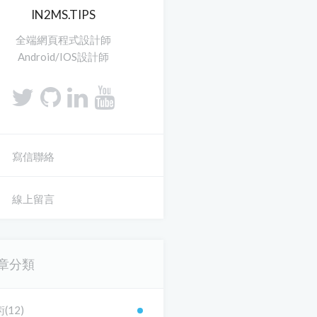
IN2MS.TIPS
全端網頁程式設計師
Android/IOS設計師
寫信聯絡
線上留言
章分類
(12)