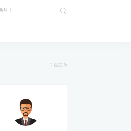
助益！
2 篇文章