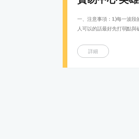
一、注意事項：1.)每一波
人可以的話最好先打弱點與破
詳細