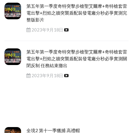
第五年第一季度奇特突擊步槍聖艾爾摩+奇特槍套雷
電出擊+烈焰之牆突襲盾配裝發電廠分秒必爭實測完
整版影片
2023年9月18日
第五年第一季度奇特突擊步槍聖艾爾摩+奇特槍套雷
電出擊+烈焰之牆突襲盾配裝發電廠分秒必爭實測關
閉反制 任務結束撤出
2023年9月18日
全境2 第十一季獵捕 高禮帽