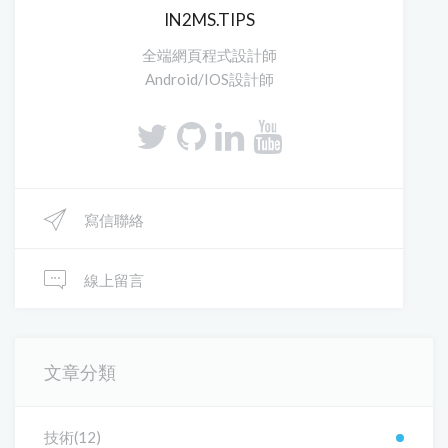
IN2MS.TIPS
全端網頁程式設計師
Android/IOS設計師
寫信聯絡
線上留言
文章分類
技術(12)