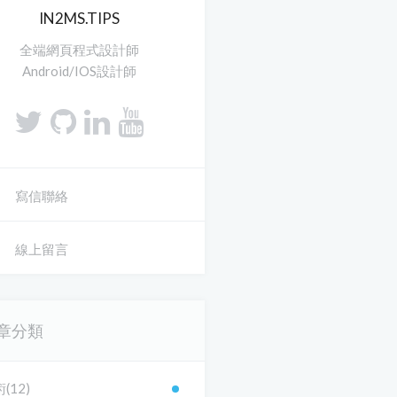
IN2MS.TIPS
全端網頁程式設計師
Android/IOS設計師
寫信聯絡
線上留言
章分類
(12)