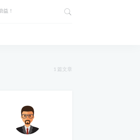
助益！
1 篇文章