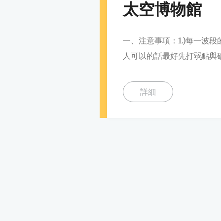
太空博物館
一、注意事項：1.)每一波
人可以的話最好先打弱點與破
詳細