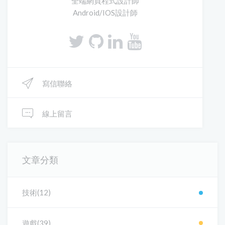
全端網頁程式設計師
Android/IOS設計師
寫信聯絡
線上留言
文章分類
技術(12)
遊戲(39)