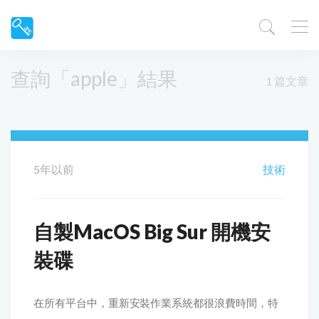
查詢「apple」結果
1 篇文章
5年以前
技術
自製MacOS Big Sur 開機安
裝碟
在所有平台中，重新安裝作業系統都很浪費時間，特