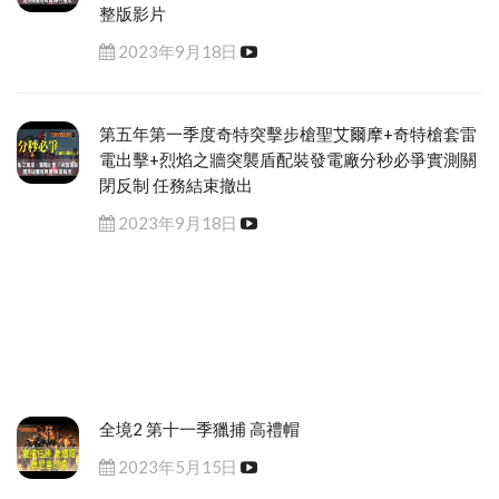
整版影片
2023年9月18日
第五年第一季度奇特突擊步槍聖艾爾摩+奇特槍套雷
電出擊+烈焰之牆突襲盾配裝發電廠分秒必爭實測關
閉反制 任務結束撤出
2023年9月18日
全境2 第十一季獵捕 高禮帽
2023年5月15日