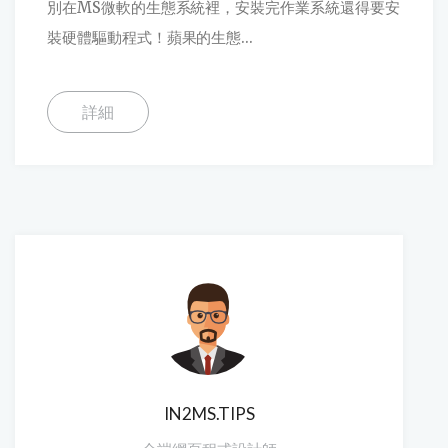
別在MS微軟的生態系統裡，安裝完作業系統還得要安
裝硬體驅動程式！蘋果的生態...
詳細
IN2MS.TIPS