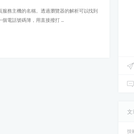
頁服務主機的名稱。透過瀏覽器的解析可以找到
個電話號碼簿，用直接撥打 ...
文
技術