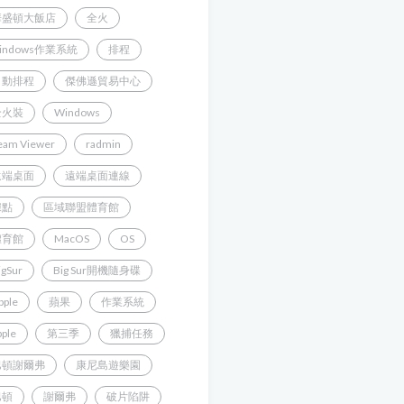
華盛頓大飯店
全火
indows作業系統
排程
自動排程
傑佛遜貿易中心
全火裝
Windows
eam Viewer
radmin
遠端桌面
遠端桌面連線
據點
區域聯盟體育館
體育館
MacOS
OS
igSur
Big Sur開機隨身碟
pple
蘋果
作業系統
pple
第三季
獵捕任務
巴頓謝爾弗
康尼島遊樂園
巴頓
謝爾弗
破片陷阱