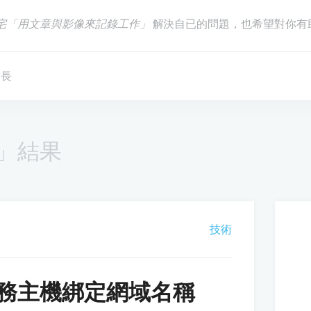
宅「用文章與影像來記錄工作」
解決自已的問題，也希望對你有
站長
」結果
技術
務主機綁定網域名稱