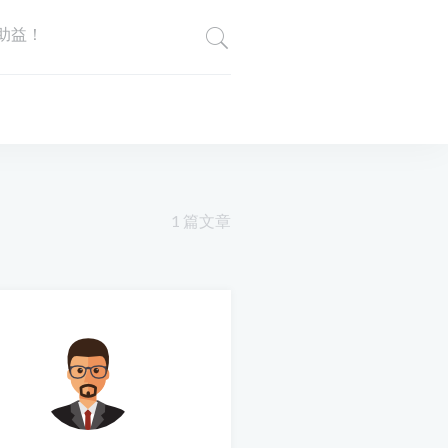
助益！
1 篇文章