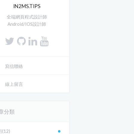
IN2MS.TIPS
全端網頁程式設計師
Android/IOS設計師
寫信聯絡
線上留言
章分類
(12)