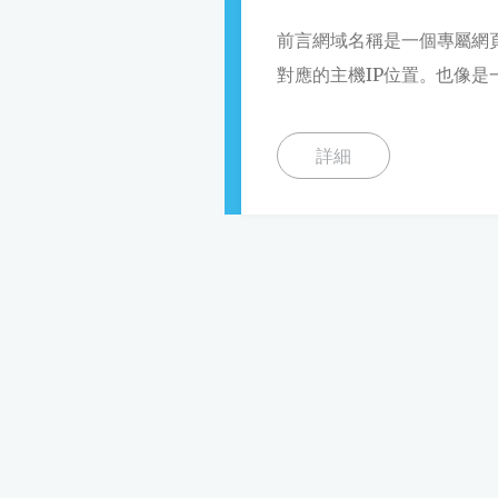
前言網域名稱是一個專屬網
對應的主機IP位置。也像是一
詳細