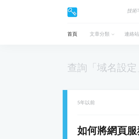
技術
首頁
文章分類
連絡
查詢「域名設定
5年以前
如何將網頁服