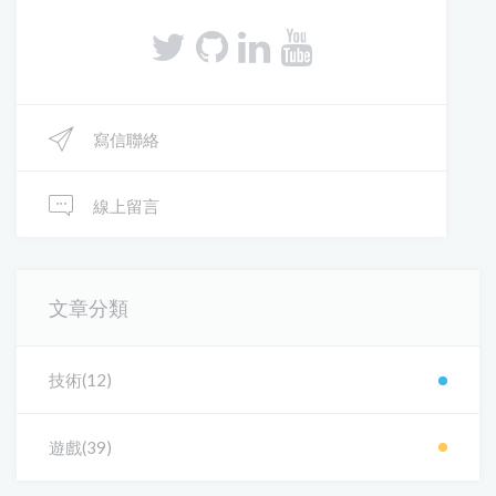
寫信聯絡
線上留言
文章分類
技術(12)
遊戲(39)