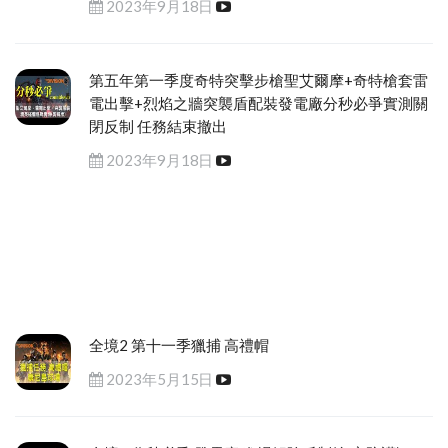
2023年9月18日
第五年第一季度奇特突擊步槍聖艾爾摩+奇特槍套雷
電出擊+烈焰之牆突襲盾配裝發電廠分秒必爭實測關
閉反制 任務結束撤出
2023年9月18日
全境2 第十一季獵捕 高禮帽
2023年5月15日