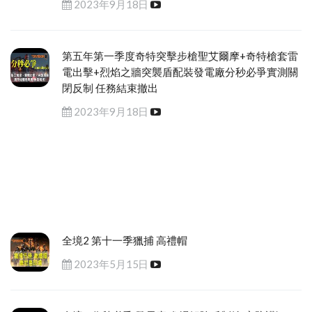
2023年9月18日
第五年第一季度奇特突擊步槍聖艾爾摩+奇特槍套雷
電出擊+烈焰之牆突襲盾配裝發電廠分秒必爭實測關
閉反制 任務結束撤出
2023年9月18日
全境2 第十一季獵捕 高禮帽
2023年5月15日