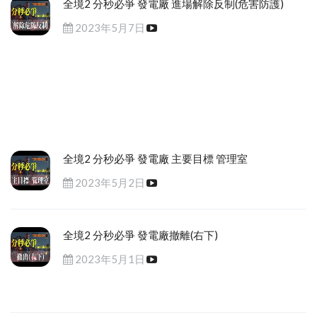
全境2 分秒必爭 發電廠 進場解除反制(危害防護)
2023年5月7日
全境2 分秒必爭 發電廠 主要目標 管理室
2023年5月2日
全境2 分秒必爭 發電廠撤離(右下)
2023年5月1日