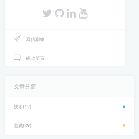
寫信聯絡
線上留言
文章分類
技術(12)
遊戲(39)