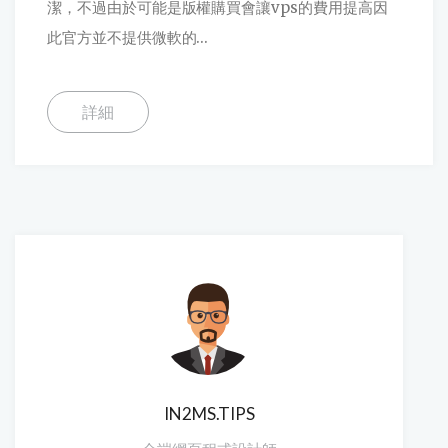
潔，不過由於可能是版權購買會讓vps的費用提高因
此官方並不提供微軟的...
詳細
IN2MS.TIPS