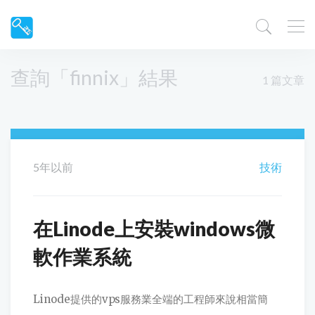
查詢「finnix」結果
1 篇文章
5年以前
技術
在Linode上安裝windows微
軟作業系統
Linode提供的vps服務業全端的工程師來說相當簡