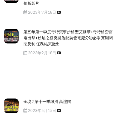
整版影片
2023年9月18日
第五年第一季度奇特突擊步槍聖艾爾摩+奇特槍套雷
電出擊+烈焰之牆突襲盾配裝發電廠分秒必爭實測關
閉反制 任務結束撤出
2023年9月18日
全境2 第十一季獵捕 高禮帽
2023年5月15日