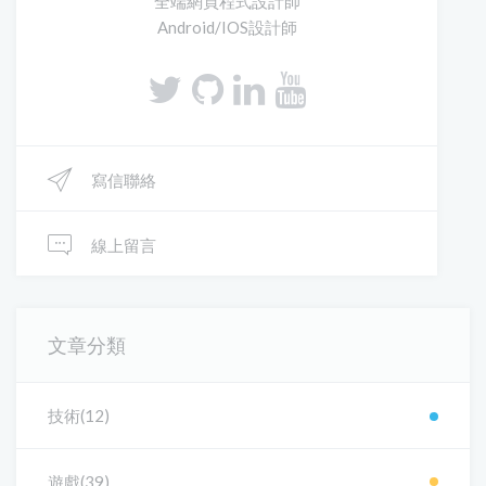
全端網頁程式設計師
Android/IOS設計師
寫信聯絡
線上留言
文章分類
技術(12)
遊戲(39)