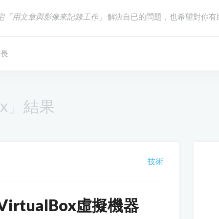
宅「用文章與影像來記錄工作」
解決自已的問題，也希望對你有
站長
Box」結果
技術
rtualBox虛擬機器