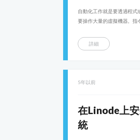
自動化工作就是要透過程式
要操作大量的虛擬機器。指令模式
詳細
5年以前
在Linode上
統