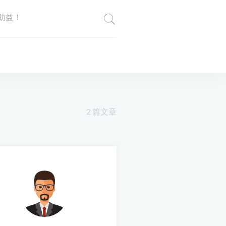
助益！
2 篇文章