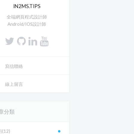
IN2MS.TIPS
全端網頁程式設計師
Android/IOS設計師
寫信聯絡
線上留言
章分類
(12)