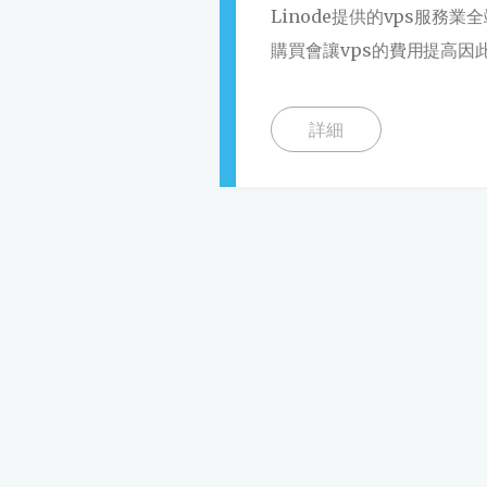
Linode提供的vps服
購買會讓vps的費用提高因此
詳細