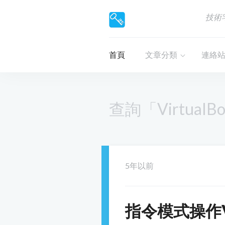
技術
首頁
文章分類
連絡
查詢「Virtual
5年以前
指令模式操作Vi