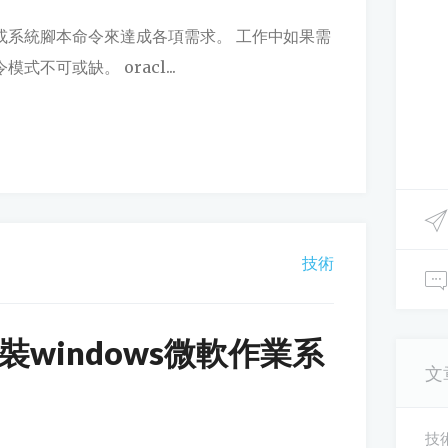
或系統腳本命令來達成各項需求。 工作中如果需
不可或缺。 oracl...
技術
安裝windows微軟作業系
文
技術