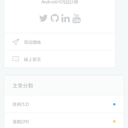
Android/IOS設計師
寫信聯絡
線上留言
文章分類
技術(12)
遊戲(39)