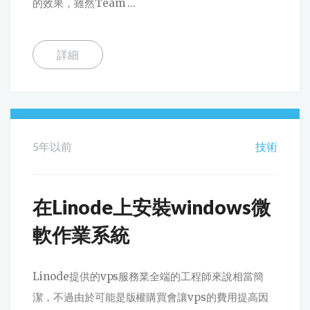
的效果，雖然Team ...
詳細
5年以前
技術
在Linode上安裝windows微
軟作業系統
Linode提供的vps服務業全端的工程師來說相當簡
潔，不過由於可能是版權購買會讓vps的費用提高因