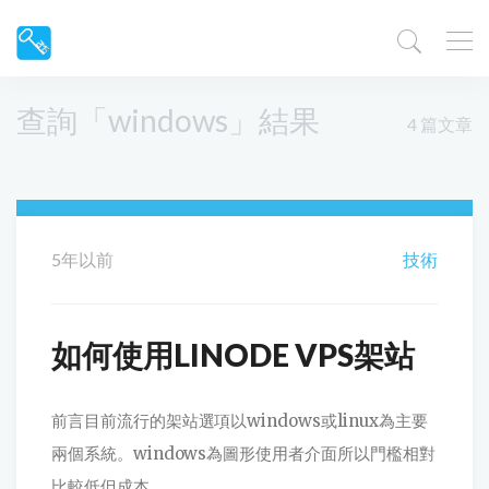
查詢「windows」結果
4 篇文章
5年以前
技術
如何使用LINODE VPS架站
前言目前流行的架站選項以windows或linux為主要
兩個系統。windows為圖形使用者介面所以門檻相對
比較低但成本...