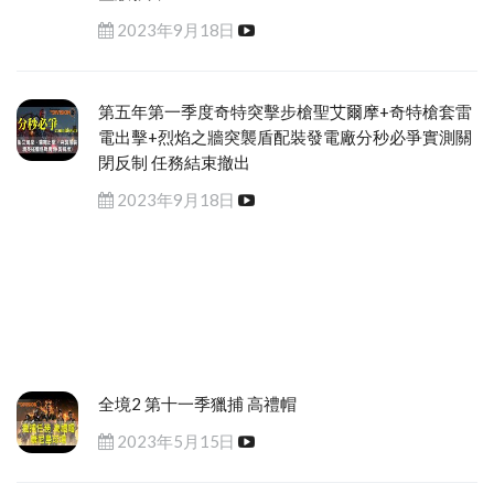
2023年9月18日
第五年第一季度奇特突擊步槍聖艾爾摩+奇特槍套雷
電出擊+烈焰之牆突襲盾配裝發電廠分秒必爭實測關
閉反制 任務結束撤出
2023年9月18日
全境2 第十一季獵捕 高禮帽
2023年5月15日