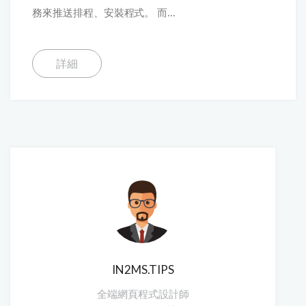
務來推送排程、安裝程式。 而...
詳細
IN2MS.TIPS
全端網頁程式設計師