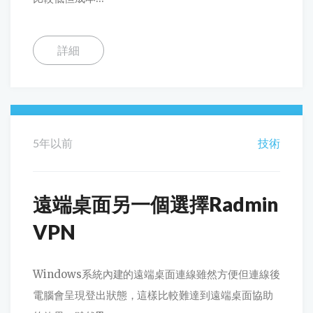
詳細
5年以前
技術
遠端桌面另一個選擇Radmin
VPN
Windows系統內建的遠端桌面連線雖然方便但連線後
電腦會呈現登出狀態，這樣比較難達到遠端桌面協助